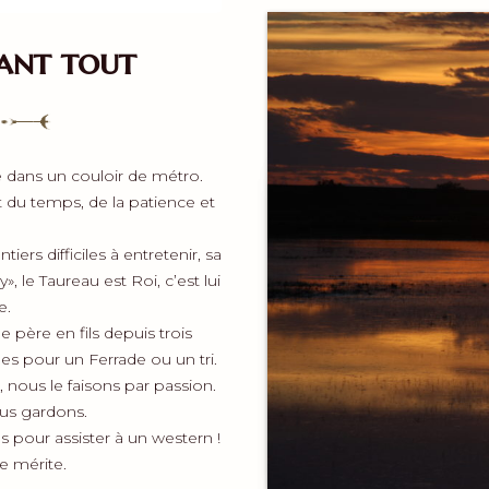
ant tout
dans un couloir de métro.
ut du temps, de la patience et
iers difficiles à entretenir, sa
», le Taureau est Roi, c’est lui
e.
père en fils depuis trois
s pour un Ferrade ou un tri.
t, nous le faisons par passion.
us gardons.
 pour assister à un western !
e mérite.