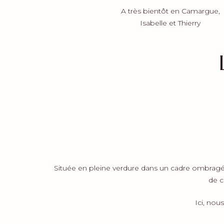
A très bientôt en Camargue,
Isabelle et Thierry
Située en pleine verdure dans un cadre ombragé, 
de c
Ici, nou