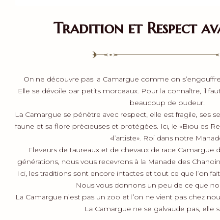
Tradition et Respect
av
On ne découvre pas la Camargue comme on s’engouffre 
Elle se dévoile par petits morceaux. Pour la connaître, il fa
beaucoup de pudeur.
La Camargue se pénètre avec respect, elle est fragile, ses sent
faune et sa flore précieuses et protégées. Ici, le «Biou es Rey
«l’artiste». Roi dans notre Manad
Eleveurs de taureaux et de chevaux de race Camargue de 
générations, nous vous recevrons à la Manade des Chanoine
Ici, les traditions sont encore intactes et tout ce que l’on fai
Nous vous donnons un peu de ce que no
La Camargue n’est pas un zoo et l’on ne vient pas chez nous
La Camargue ne se galvaude pas, elle s