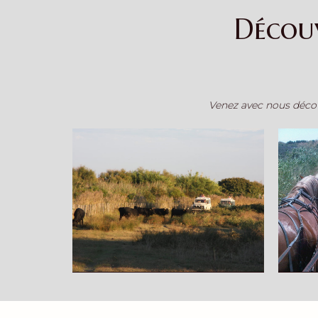
Décou
Venez avec nous décou