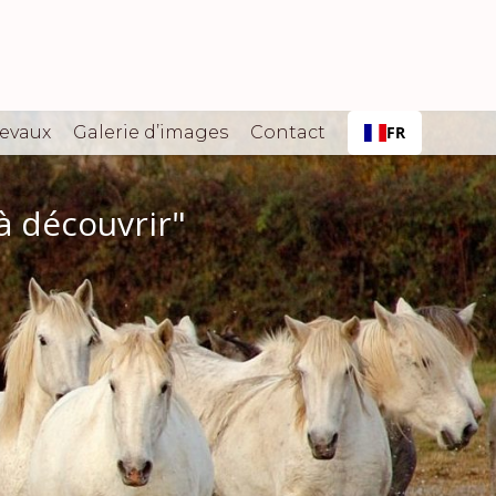
hevaux
Galerie d’images
Contact
FR
 à découvrir"