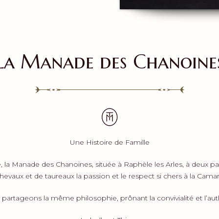
La Manade des Chanoine
Une Histoire de Famille
la Manade des Chanoines, située à Raphèle les Arles, à deux pas
hevaux et de taureaux la passion et le respect si chers à la Cama
s partageons la même philosophie, prônant la convivialité et l’aut