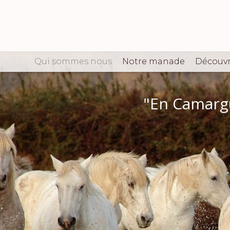
Qui sommes nous
Notre manade
Découvr
"En Camargue