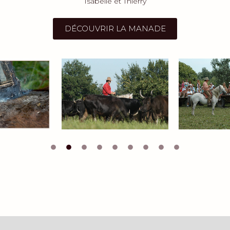
Isabelle et Thierry
DÉCOUVRIR LA MANADE