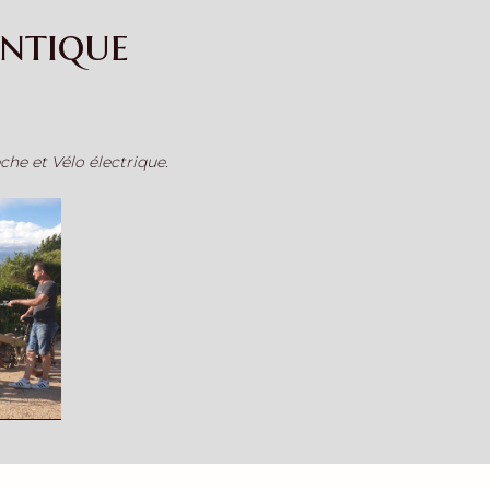
ntique
he et Vélo électrique.