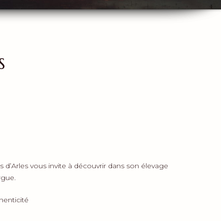
s
 d’Arles vous invite à découvrir dans son élevage
rgue.
henticité