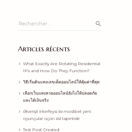
Articles récents
What Exactly Are Rotating Residential
IPs and How Do They Function?
วิธีเริ่มต้นแทงเลขเด็ดออนไลน์ให้คุ้มค่าที่สุด
เลือกเว็บแทงหวยออนไลน์ยังไงให้ปลอดภัย
และได้เงินจริง
Əlverişli interfeysi ilə mostbet yeni
oyunçular üçün əsl tapıntıdır
Test Post Created