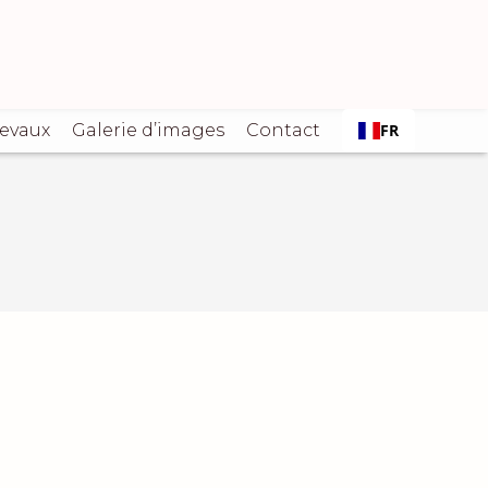
hevaux
Galerie d’images
Contact
FR