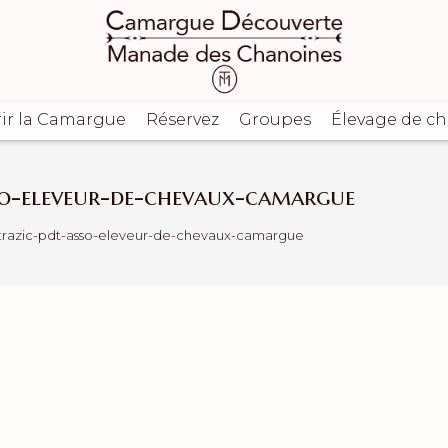
ir la Camargue
Réservez
Groupes
Élevage de c
so-eleveur-de-chevaux-camargue
-trazic-pdt-asso-eleveur-de-chevaux-camargue