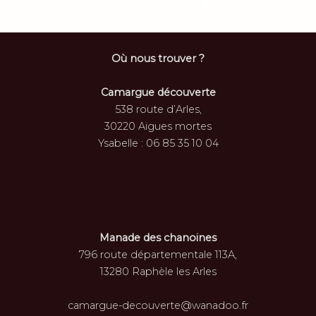
Où nous trouver ?
Camargue découverte
538 route d’Arles,
30220 Aigues mortes
Ysabelle : 06 85 35 10 04
Manade des chanoines
796 route départementale 113A,
13280 Raphèle les Arles
camargue-decouverte@wanadoo.fr