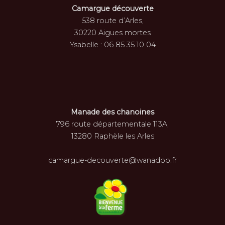
Camargue découverte
538 route d’Arles,
30220 Aigues mortes
Ysabelle : 06 85 35 10 04
Manade des chanoines
796 route départementale 113A,
13280 Raphèle les Arles
camargue-decouverte@wanadoo.fr