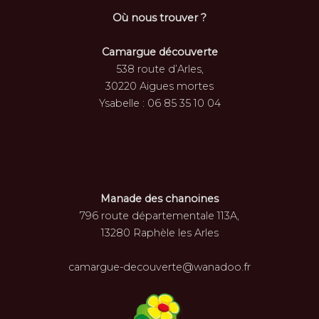
Où nous trouver ?
Camargue découverte
538 route d’Arles,
30220 Aigues mortes
Ysabelle : 06 85 35 10 04
Manade des chanoines
796 route départementale 113A,
13280 Raphèle les Arles
camargue-decouverte@wanadoo.fr