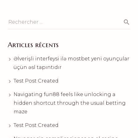
Articles récents
Əlverişli interfeysi ilə mostbet yeni oyunçular
üçün əsl tapıntıdır
Test Post Created
Navigating fun88 feels like unlocking a
hidden shortcut through the usual betting
maze
Test Post Created