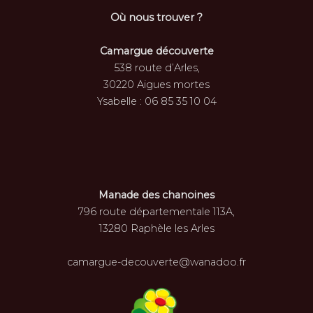
Où nous trouver ?
Camargue découverte
538 route d’Arles,
30220 Aigues mortes
Ysabelle : 06 85 35 10 04
Manade des chanoines
796 route départementale 113A,
13280 Raphèle les Arles
camargue-decouverte@wanadoo.fr